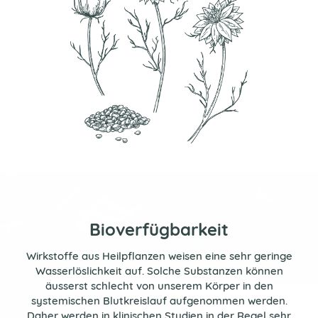
Bioverfügbarkeit
Wirkstoffe aus Heilpflanzen weisen eine sehr geringe
Wasserlöslichkeit auf. Solche Substanzen können
äusserst schlecht von unserem Körper in den
systemischen Blutkreislauf aufgenommen werden.
Daher werden in klinischen Studien in der Regel sehr