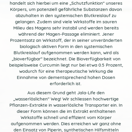
handelt sich hierbei um eine „Schutzfunktion“ unseres
Körpers, um potenziell gefährliche Substanzen davon
abzuhalten in den systemischen Blutkreislauf zu
gelangen. Zudem sind viele Wirkstoffe im sauren
Milieu des Magens sehr instabil und werden bereits
während der Magen-Passage eliminiert. Jener
Prozentsatz an Wirkstoff, der in seiner unveränderten
biologisch aktiven Form in den systemischen
Blutkreislauf aufgenommen werden kann, wird als
„bioverfügbar“ bezeichnet. Die Bioverfügbarkeit von
beispielsweise Curcumin liegt nur bei etwa 0.5 Prozent,
wodurch für eine therapeutische Wirkung die
Einnahme von dementsprechend hohen Dosen
erforderlich ist.
Aus diesem Grund geht Jala-Life den
„wasserlöslichen“ Weg! Wir schliessen hochwertige
Pflanzen-Extrakte in wasserlösliche Transporter ein. In
dieser Form können die im Extrakt enthaltenen
Wirkstoffe schnell und effizient vom Körper
aufgenommen werden. Dies erreichen wir ganz ohne
den Einsatz von Piperin, synthetischen Hilfsmitteln